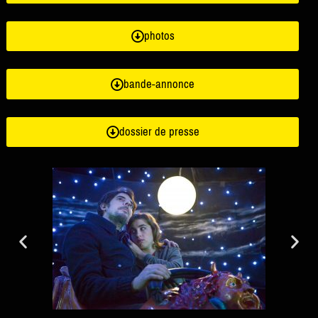
photos
bande-annonce
dossier de presse