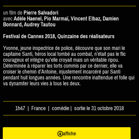
un film de
Pierre Salvadori
avec
Adèle Haenel, Pio Marmaï, Vincent Elbaz, Damien
Bonnard, Audrey Tautou
Festival de Cannes 2018, Quinzaine des réalisateurs
Yvonne, jeune inspectrice de police, découvre que son mari le
capitaine Santi, héros local tombé au combat, n’était pas le flic
courageux et intègre qu’elle croyait mais un véritable ripou.
Déterminée à réparer les torts commis par ce dernier, elle va
croiser le chemin d’Antoine, injustement incarcéré par Santi
pendant huit longues années. Une rencontre inattendue et folle qui
va dynamiter leurs vies à tous les deux.
1h47 | France | comédie | sortie le 31 octobre 2018
affiche