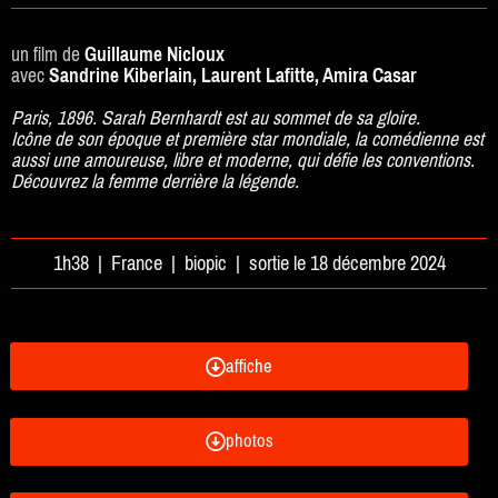
un film de
Guillaume Nicloux
avec
Sandrine Kiberlain, Laurent Lafitte, Amira Casar
Paris, 1896. Sarah Bernhardt est au sommet de sa gloire.
Icône de son époque et première star mondiale, la comédienne est
aussi une amoureuse, libre et moderne, qui défie les conventions.
Découvrez la femme derrière la légende.
1h38 | France | biopic | sortie le 18 décembre 2024
affiche
photos