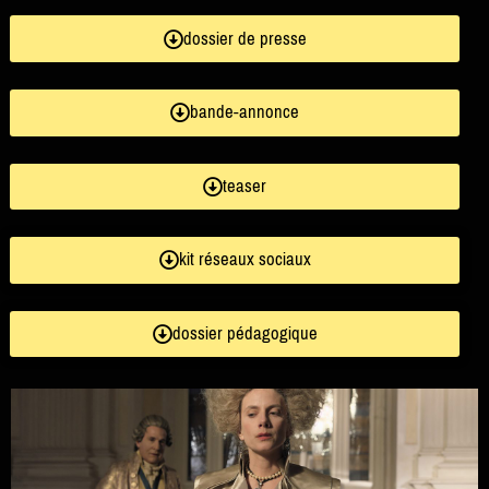
dossier de presse
bande-annonce
teaser
kit réseaux sociaux
dossier pédagogique