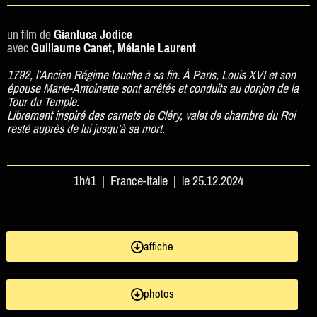
un film de
Gianluca Jodice
avec
Guillaume Canet, Mélanie Laurent
1792, l’Ancien Régime touche à sa fin. À Paris, Louis XVI et son
épouse Marie-Antoinette sont arrêtés et conduits au donjon de la
Tour du Temple.
Librement inspiré des carnets de Cléry, valet de chambre du Roi
resté auprès de lui jusqu’à sa mort.
1h41 | France-Italie | le 25.12.2024
affiche
photos