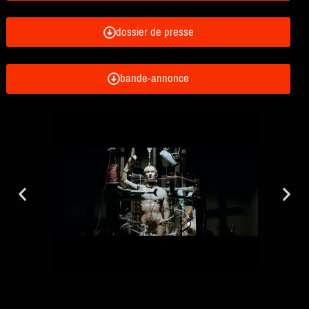
dossier de presse
bande-annonce